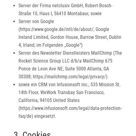
Server der Firma netclusiv GmbH, Robert-Bosch-
Straße 10, Haus I, 56410 Montabaur, sowie
Server von Google
(https://www.google.de/intl/de/about/, Google
Ireland Limited, Gordon House, Barrow Street, Dublin
4, Irland; im Folgenden „Google“)
Server des Newsletter Dienstleisters MailChimp (The
Rocket Science Group LLC d/b/a MailChimp 675
Ponce de Leon Ave NE, Suite 5000 Atlanta, GA
30308; https://mailchimp.com/legal/privacy/)
sowie ein CRM von Infusionsoft inc., 535 Mission St.
14th Floor, WeWork Transbay San Francisco,
California, 94105 United States
(https://www.infusionsoft.com/legal/data-protection-
faq/de) eingesetzt.
3. Cookies