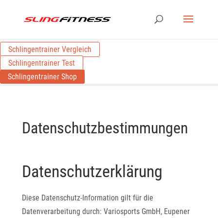
Schlingentrainer Vergleich
Schlingentrainer Test
Schlingentrainer Shop
Datenschutzbestimmungen
Datenschutzerklärung
Diese Datenschutz-Information gilt für die
Datenverarbeitung durch: Variosports GmbH, Eupener