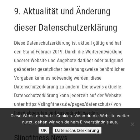
9. Aktualität und Änderung
dieser Datenschutzerklärung
Diese Datenschutzerklärung ist aktuell gültig und hat
den Stand Februar 2019. Durch die Weiterentwicklung
unserer Website und Angebote darüber oder aufgrund
geänderter gesetzlicher beziehungsweise behördlicher
Vorgaben kann es notwendig werden, diese
Datenschutzerklärung zu ändern. Die jeweils aktuelle
Datenschutzerklärung kann jederzeit auf der Website
unter https://slingfitness.de/pages/datenschutz/ von
Ihnen abgerufen und ausgedruckt werden.
Diese Website benutzt Cookies. Wenn du die Website weiter
nutzt, gehen wir von deinem Einverständnis aus.
OK
Datenschutzerklärung
Slingfitness News