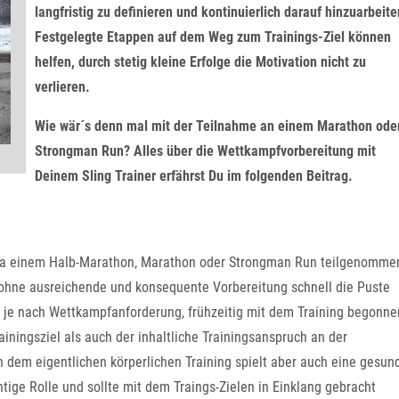
langfristig zu definieren und kontinuierlich darauf hinzuarbeite
Festgelegte Etappen auf dem Weg zum Trainings-Ziel können
helfen, durch stetig kleine Erfolge die Motivation nicht zu
verlieren.
Wie wär´s denn mal mit der Teilnahme an einem Marathon ode
Strongman Run? Alles über die Wettkampfvorbereitung mit
Deinem Sling Trainer erfährst Du im folgenden Beitrag.
wa einem Halb-Marathon, Marathon oder Strongman Run teilgenomme
ohne ausreichende und konsequente Vorbereitung schnell die Puste
e je nach Wettkampfanforderung, frühzeitig mit dem Training begonne
ainingsziel als auch der inhaltliche Trainingsanspruch an der
n dem eigentlichen körperlichen Training spielt aber auch eine gesun
ige Rolle und sollte mit dem Traings-Zielen in Einklang gebracht