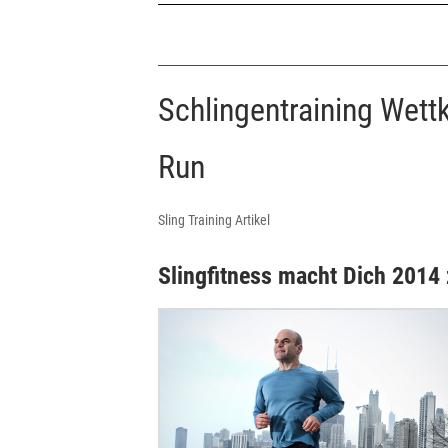
Schlingentraining Wet
Run
Sling Training Artikel
Slingfitness macht Dich 201