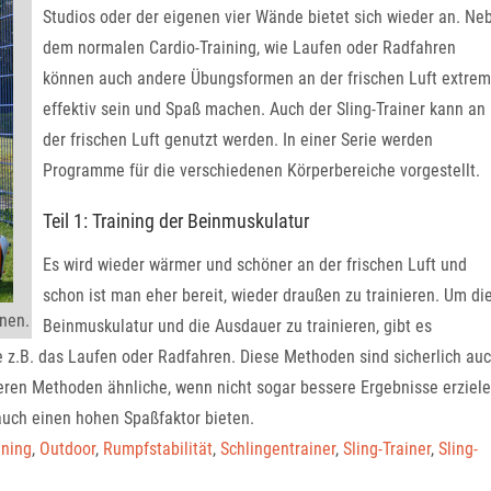
Studios oder der eigenen vier Wände bietet sich wieder an. Ne
dem normalen Cardio-Training, wie Laufen oder Radfahren
können auch andere Übungsformen an der frischen Luft extrem
effektiv sein und Spaß machen. Auch der Sling-Trainer kann an
der frischen Luft genutzt werden. In einer Serie werden
Programme für die verschiedenen Körperbereiche vorgestellt.
Teil 1: Training der Beinmuskulatur
Es wird wieder wärmer und schöner an der frischen Luft und
schon ist man eher bereit, wieder draußen zu trainieren. Um di
ünen.
Beinmuskulatur und die Ausdauer zu trainieren, gibt es
ie z.B. das Laufen oder Radfahren. Diese Methoden sind sicherlich au
deren Methoden ähnliche, wenn nicht sogar bessere Ergebnisse erziele
 auch einen hohen Spaßfaktor bieten.
ining
,
Outdoor
,
Rumpfstabilität
,
Schlingentrainer
,
Sling-Trainer
,
Sling-