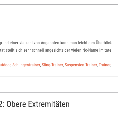
grund einer vielzahl von Angeboten kann man leicht den Überblick
tät stellt sich sehr schnell angesichts der vielen No-Name Imitate.
utdoor
,
Schlingentrainer
,
Sling-Trainer
,
Suspension Trainer
,
Trainer
,
2: Obere Extremitäten