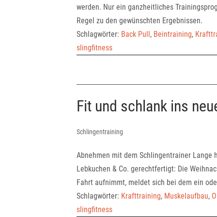
werden. Nur ein ganzheitliches Trainingspr
Regel zu den gewünschten Ergebnissen.
Schlagwörter:
Back Pull
,
Beintraining
,
Krafttr
slingfitness
Fit und schlank ins neu
Schlingentraining
Abnehmen mit dem Schlingentrainer Lange ha
Lebkuchen & Co. gerechtfertigt: Die Weihna
Fahrt aufnimmt, meldet sich bei dem ein oder
Schlagwörter:
Krafttraining
,
Muskelaufbau
,
O
slingfitness