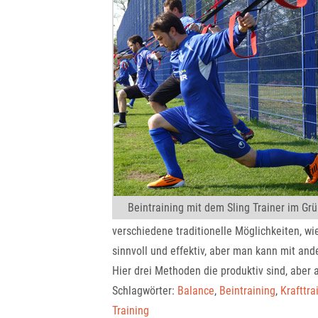
Beintraining mit dem Sling Trainer im Gr
verschiedene traditionelle Möglichkeiten, w
sinnvoll und effektiv, aber man kann mit an
Hier drei Methoden die produktiv sind, aber
Schlagwörter:
Balance
,
Beintraining
,
Krafttra
Training