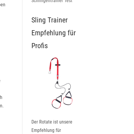
Schlingentrainer Test
ben
Sling Trainer
Empfehlung für
Profis
e
ch
n.
Der Rotate ist unsere
Empfehlung für