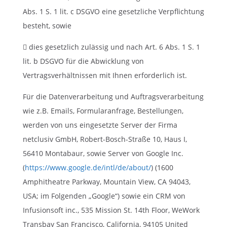
Abs. 1 S. 1 lit. c DSGVO eine gesetzliche Verpflichtung
besteht, sowie
 dies gesetzlich zulässig und nach Art. 6 Abs. 1 S. 1
lit. b DSGVO für die Abwicklung von
Vertragsverhältnissen mit Ihnen erforderlich ist.
Für die Datenverarbeitung und Auftragsverarbeitung
wie z.B. Emails, Formularanfrage, Bestellungen,
werden von uns eingesetzte Server der Firma
netclusiv GmbH, Robert-Bosch-Straße 10, Haus I,
56410 Montabaur, sowie Server von Google Inc.
(
https://www.google.de/intl/de/about/
) (1600
Amphitheatre Parkway, Mountain View, CA 94043,
USA; im Folgenden „Google“) sowie ein CRM von
Infusionsoft inc., 535 Mission St. 14th Floor, WeWork
Transbay San Francisco, California, 94105 United