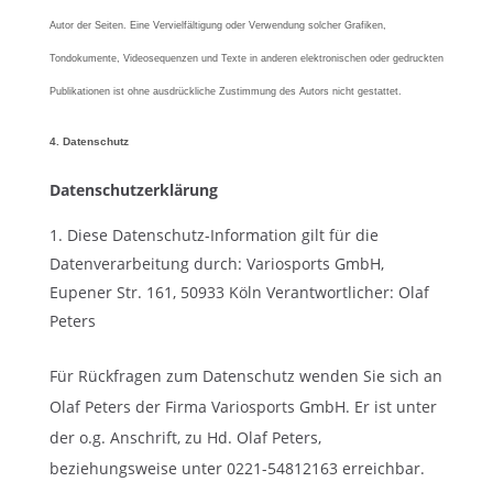
Autor der Seiten. Eine Vervielfältigung oder Verwendung solcher Grafiken,
Tondokumente, Videosequenzen und Texte in anderen elektronischen oder gedruckten
Publikationen ist ohne ausdrückliche Zustimmung des Autors nicht gestattet.
4. Datenschutz
Datenschutzerklärung
Diese Datenschutz-Information gilt für die
Datenverarbeitung durch: Variosports GmbH,
Eupener Str. 161, 50933 Köln Verantwortlicher: Olaf
Peters
Für Rückfragen zum Datenschutz wenden Sie sich an
Olaf Peters der Firma Variosports GmbH. Er ist unter
der o.g. Anschrift, zu Hd. Olaf Peters,
beziehungsweise unter 0221-54812163 erreichbar.