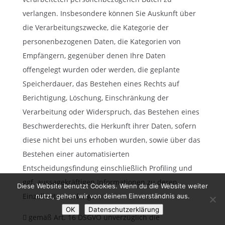
verlangen. Insbesondere können Sie Auskunft über
die Verarbeitungszwecke, die Kategorie der
personenbezogenen Daten, die Kategorien von
Empfängern, gegenüber denen Ihre Daten
offengelegt wurden oder werden, die geplante
Speicherdauer, das Bestehen eines Rechts auf
Berichtigung, Löschung, Einschränkung der
Verarbeitung oder Widerspruch, das Bestehen eines
Beschwerderechts, die Herkunft ihrer Daten, sofern
diese nicht bei uns erhoben wurden, sowie über das
Bestehen einer automatisierten
Entscheidungsfindung einschließlich Profiling und
ggf. aussagekräftigen Informationen zu deren
Diese Website benutzt Cookies. Wenn du die Website weiter
Einzelheiten verlangen;
nutzt, gehen wir von deinem Einverständnis aus.
OK
Datenschutzerklärung
 gemäß Art. 16 DSGVO unverzüglich die