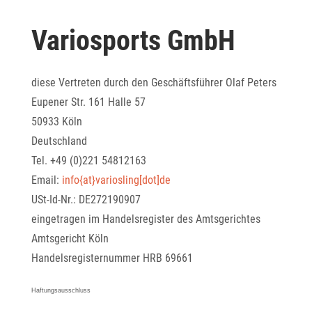
Variosports GmbH
diese Vertreten durch den Geschäftsführer Olaf Peters
Eupener Str. 161 Halle 57
50933 Köln
Deutschland
Tel. +49 (0)221 54812163
Email:
info{at}variosling[dot]de
USt-Id-Nr.: DE272190907
eingetragen im Handelsregister des Amtsgerichtes
Amtsgericht Köln
Handelsregisternummer HRB 69661
Haftungsausschluss