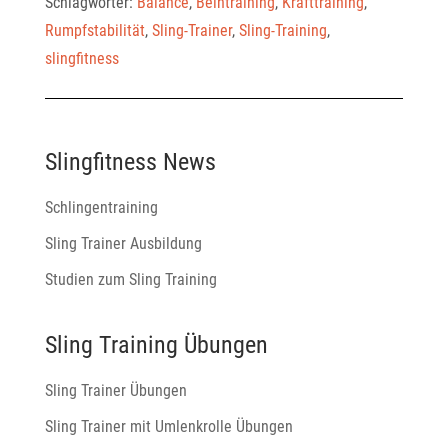
Schlagwörter:
Balance
,
Beintraining
,
Krafttraining
,
Rumpfstabilität
,
Sling-Trainer
,
Sling-Training
,
slingfitness
Slingfitness News
Schlingentraining
Sling Trainer Ausbildung
Studien zum Sling Training
Sling Training Übungen
Sling Trainer Übungen
Sling Trainer mit Umlenkrolle Übungen