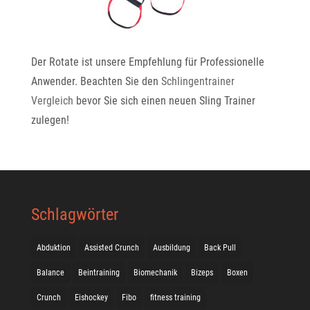
Der Rotate ist unsere Empfehlung für Professionelle
Anwender. Beachten Sie den
Schlingentrainer
Vergleich
bevor Sie sich einen neuen Sling Trainer
zulegen!
Schlagwörter
Abduktion
Assisted Crunch
Ausbildung
Back Pull
Balance
Beintraining
Biomechanik
Bizeps
Boxen
Crunch
Eishockey
Fibo
fitness training