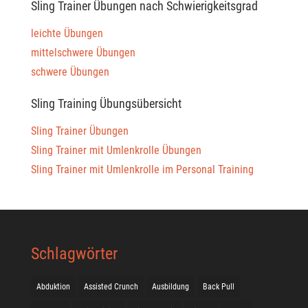
Sling Trainer Übungen nach Schwierigkeitsgrad
leichte Übungen
mittelschwere Übungen
schwere Übungen
Sling Training Übungsübersicht
Sling Trainer Übungen
Sling Trainer mit Umlenkrolle Übungen
Sling Trainer mit Umlenkrolle im Personal Training
Schlagwörter
Abduktion
Assisted Crunch
Ausbildung
Back Pull