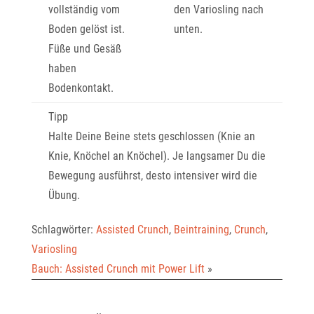
vollständig vom
den Variosling nach
Boden gelöst ist.
unten.
Füße und Gesäß
haben
Bodenkontakt.
Tipp
Halte Deine Beine stets geschlossen (Knie an
Knie, Knöchel an Knöchel). Je langsamer Du die
Bewegung ausführst, desto intensiver wird die
Übung.
Schlagwörter:
Assisted Crunch
,
Beintraining
,
Crunch
,
Variosling
Bauch: Assisted Crunch mit Power Lift
»