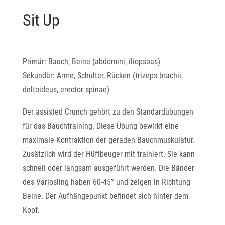
Sit Up
Primär: Bauch, Beine (abdomini, iliopsoas)
Sekundär: Arme, Schulter, Rücken (trizeps brachii,
deltoideus, erector spinae)
Der assisted Crunch gehört zu den Standardübungen
für das Bauchtraining. Diese Übung bewirkt eine
maximale Kontraktion der geraden Bauchmuskulatur.
Zusätzlich wird der Hüftbeuger mit trainiert. Sie kann
schnell oder langsam ausgeführt werden. Die Bänder
des Variosling haben 60-45° und zeigen in Richtung
Beine. Der Aufhängepunkt befindet sich hinter dem
Kopf.