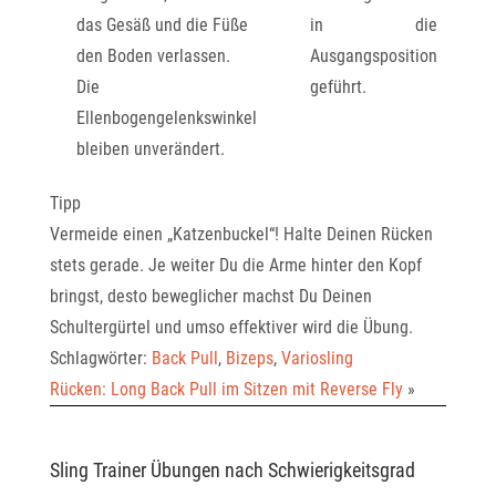
das Gesäß und die Füße
in die
den Boden verlassen.
Ausgangsposition
Die
geführt.
Ellenbogengelenkswinkel
bleiben unverändert.
Tipp
Vermeide einen „Katzenbuckel“! Halte Deinen Rücken
stets gerade. Je weiter Du die Arme hinter den Kopf
bringst, desto beweglicher machst Du Deinen
Schultergürtel und umso effektiver wird die Übung.
Schlagwörter:
Back Pull
,
Bizeps
,
Variosling
Rücken: Long Back Pull im Sitzen mit Reverse Fly
»
Sling Trainer Übungen nach Schwierigkeitsgrad