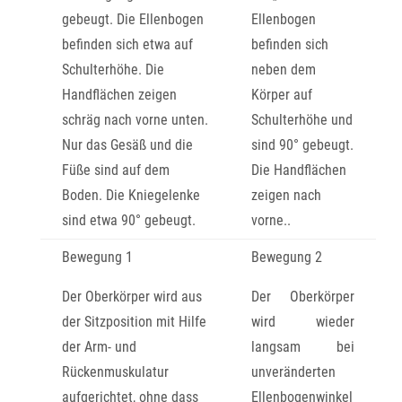
gebeugt. Die Ellenbogen
Ellenbogen
befinden sich etwa auf
befinden sich
Schulterhöhe. Die
neben dem
Handflächen zeigen
Körper auf
schräg nach vorne unten.
Schulterhöhe und
Nur das Gesäß und die
sind 90° gebeugt.
Füße sind auf dem
Die Handflächen
Boden. Die Kniegelenke
zeigen nach
sind etwa 90° gebeugt.
vorne..
Bewegung 1
Bewegung 2
Der Oberkörper wird aus
Der Oberkörper
der Sitzposition mit Hilfe
wird wieder
der Arm- und
langsam bei
Rückenmuskulatur
unveränderten
aufgerichtet, ohne dass
Ellenbogenwinkel