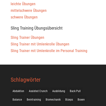
leichte Übungen
mittelschwere Übungen
schwere Übungen
Sling Training Übungsübersicht
Sling Trainer Übungen
Sling Trainer mit Umlenkrolle Übungen
Sling Trainer mit Umlenkrolle im Personal Training
Schlagwörter
Abduktion
Assisted Crunch
Ausbildung
Back Pull
Balance
Beintraining
Biomechanik
Bizeps
Boxen