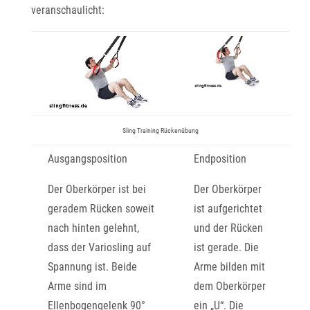
veranschaulicht:
Sling Training Rückenübung
Ausgangsposition
Endposition
Der Oberkörper ist bei
Der Oberkörper
geradem Rücken soweit
ist aufgerichtet
nach hinten gelehnt,
und der Rücken
dass der Variosling auf
ist gerade. Die
Spannung ist. Beide
Arme bilden mit
Arme sind im
dem Oberkörper
Ellenbogengelenk 90°
ein „U“. Die