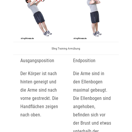
Sling Training Armübung
Ausgangsposition
Endposition
Der Körper ist nach
Die Arme sind in
hinten geneigt und
den Ellenbogen
die Arme sind nach
maximal gebeugt.
vorne gestreckt. Die
Die Ellenbogen sind
Handflächen zeigen
angehoben,
nach oben.
befinden sich vor
der Brust und etwas
unterhalb der