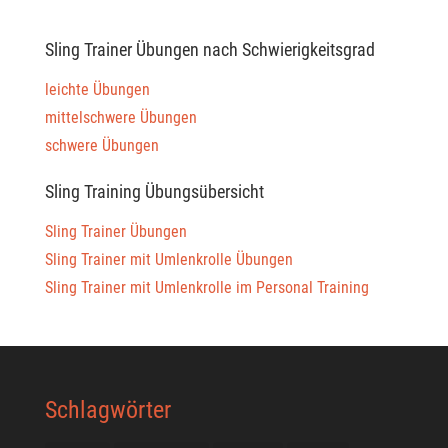
Sling Trainer Übungen nach Schwierigkeitsgrad
leichte Übungen
mittelschwere Übungen
schwere Übungen
Sling Training Übungsübersicht
Sling Trainer Übungen
Sling Trainer mit Umlenkrolle Übungen
Sling Trainer mit Umlenkrolle im Personal Training
Schlagwörter