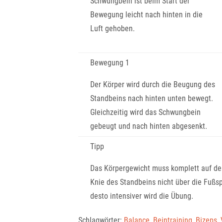
Schwungbein ist beim Start der
Bewegung leicht nach hinten in die
Luft gehoben.
Bewegung 1
Der Körper wird durch die Beugung des
Standbeins nach hinten unten bewegt.
Gleichzeitig wird das Schwungbein
gebeugt und nach hinten abgesenkt.
Tipp
Das Körpergewicht muss komplett auf de
Knie des Standbeins nicht über die Fußspi
desto intensiver wird die Übung.
Schlagwörter:
Balance
,
Beintraining
,
Bizeps
,