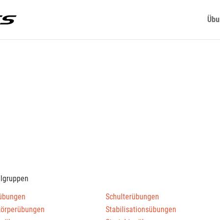
Übu
elgruppen
übungen
Schulterübungen
körperübungen
Stabilisationsübungen