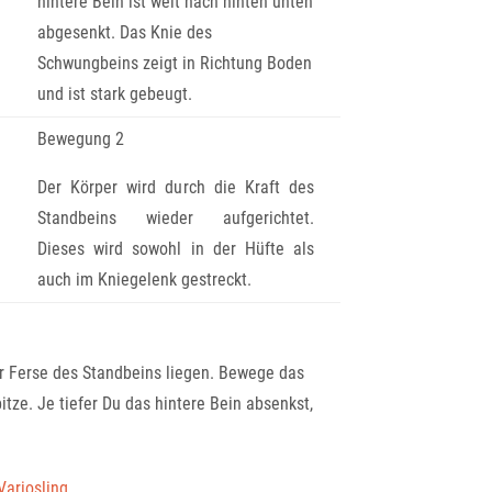
hintere Bein ist weit nach hinten unten
abgesenkt. Das Knie des
Schwungbeins zeigt in Richtung Boden
und ist stark gebeugt.
Bewegung 2
Der Körper wird durch die Kraft des
Standbeins wieder aufgerichtet.
Dieses wird sowohl in der Hüfte als
auch im Kniegelenk gestreckt.
r Ferse des Standbeins liegen. Bewege das
tze. Je tiefer Du das hintere Bein absenkst,
Variosling