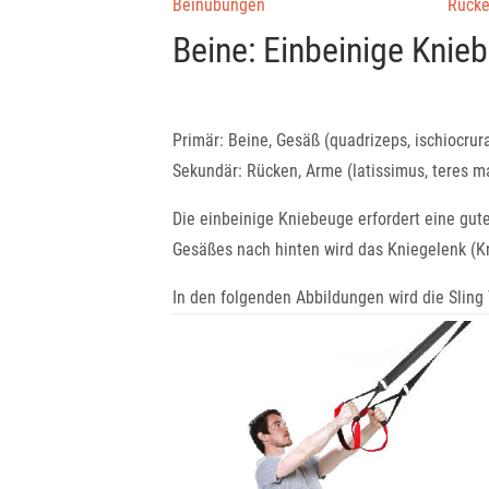
Beinübungen
Rück
Beine: Einbeinige Knie
Primär: Beine, Gesäß (quadrizeps, ischiocrur
Sekundär: Rücken, Arme (latissimus, teres maj
Die einbeinige Kniebeuge erfordert eine gut
Gesäßes nach hinten wird das Kniegelenk (Kni
In den folgenden Abbildungen wird die Sling