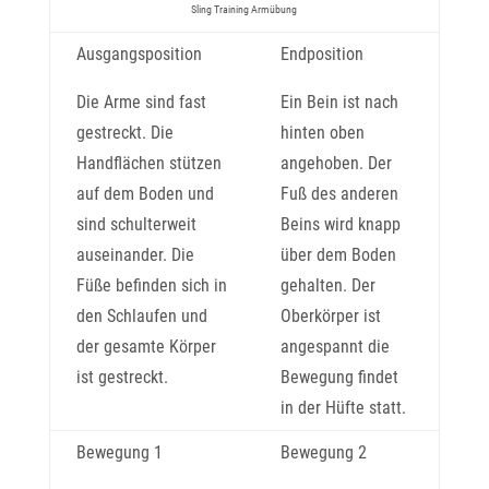
Sling Training Armübung
Ausgangsposition
Endposition
Die Arme sind fast
Ein Bein ist nach
gestreckt. Die
hinten oben
Handflächen stützen
angehoben. Der
auf dem Boden und
Fuß des anderen
sind schulterweit
Beins wird knapp
auseinander. Die
über dem Boden
Füße befinden sich in
gehalten. Der
den Schlaufen und
Oberkörper ist
der gesamte Körper
angespannt die
ist gestreckt.
Bewegung findet
in der Hüfte statt.
Bewegung 1
Bewegung 2