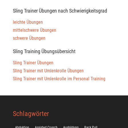
Sling Trainer Übungen nach Schwierigkeitsgrad
leichte Übungen
mittelschwere Übungen
schwere Übungen
Sling Training Übungsübersicht
Sling Trainer Übungen
Sling Trainer mit Umlenkrolle Übungen
Sling Trainer mit Umlenkrolle im Personal Training
Schlagwörter
Abduktion
Assisted Crunch
Ausbildung
Back Pull