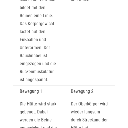
bildet mit den
Beinen eine Linie.
Das Körpergewicht
lastet auf den
Fußballen und
Unterarmen. Der
Bauchnabel ist
eingezogen und die
Rückenmuskulatur
ist angespannt.
Bewegung 1
Bewegung 2
Die Hüfte wird stark
Der Oberkörper wird
gebeugt. Dabei
wieder langsam
werden die Beine
durch Streckung der
angewinkelt und die
Hüfte bei