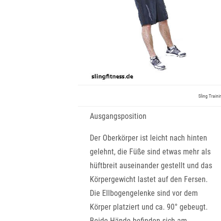
Sling Train
Ausgangsposition
Der Oberkörper ist leicht nach hinten
gelehnt, die Füße sind etwas mehr als
hüftbreit auseinander gestellt und das
Körpergewicht lastet auf den Fersen.
Die Ellbogengelenke sind vor dem
Körper platziert und ca. 90° gebeugt.
Beide Hände befinden sich am