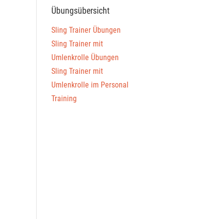
Übungsübersicht
Sling Trainer Übungen
Sling Trainer mit
Umlenkrolle Übungen
Sling Trainer mit
Umlenkrolle im Personal
Training