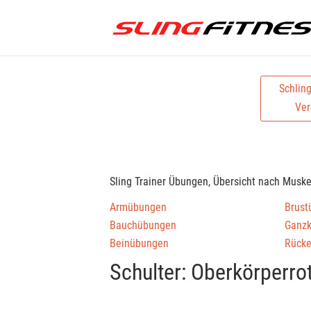
Schlin
Ver
Sling Trainer Übungen, Übersicht nach Musk
Armübungen
Brust
Bauchübungen
Ganz
Beinübungen
Rück
Schulter: Oberkörperro