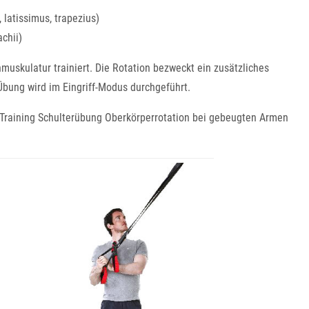
 latissimus, trapezius)
chii)
muskulatur trainiert. Die Rotation bezweckt ein zusätzliches
Übung wird im Eingriff-Modus durchgeführt.
 Training Schulterübung Oberkörperrotation bei gebeugten Armen