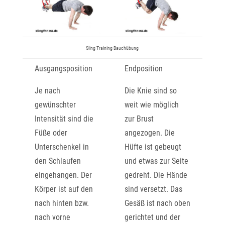
Sling Training Bauchübung
Ausgangsposition
Endposition
Je nach
Die Knie sind so
gewünschter
weit wie möglich
Intensität sind die
zur Brust
Füße oder
angezogen. Die
Unterschenkel in
Hüfte ist gebeugt
den Schlaufen
und etwas zur Seite
eingehangen. Der
gedreht. Die Hände
Körper ist auf den
sind versetzt. Das
nach hinten bzw.
Gesäß ist nach oben
nach vorne
gerichtet und der