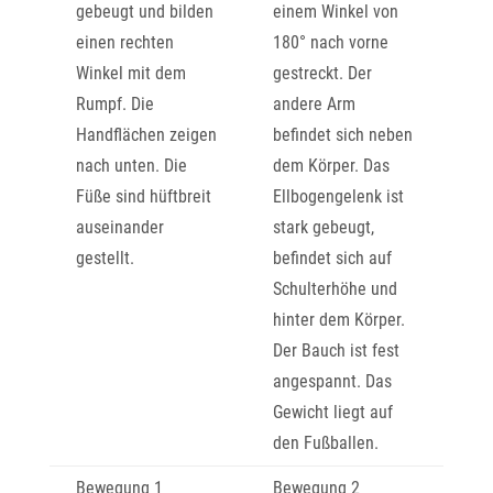
gebeugt und bilden
einem Winkel von
einen rechten
180° nach vorne
Winkel mit dem
gestreckt. Der
Rumpf. Die
andere Arm
Handflächen zeigen
befindet sich neben
nach unten. Die
dem Körper. Das
Füße sind hüftbreit
Ellbogengelenk ist
auseinander
stark gebeugt,
gestellt.
befindet sich auf
Schulterhöhe und
hinter dem Körper.
Der Bauch ist fest
angespannt. Das
Gewicht liegt auf
den Fußballen.
Bewegung 1
Bewegung 2