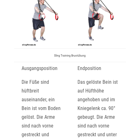
Sling Training Brustübung
Ausgangsposition
Endposition
Die Füße sind
Das gelöste Bein ist
hüftbreit
auf Hüfthöhe
auseinander, ein
angehoben und im
Bein ist vom Boden
Kniegelenk ca. 90°
gelöst. Die Arme
gebeugt. Die Arme
sind nach vorne
sind nach vorne
gestreckt und
gestreckt und unter