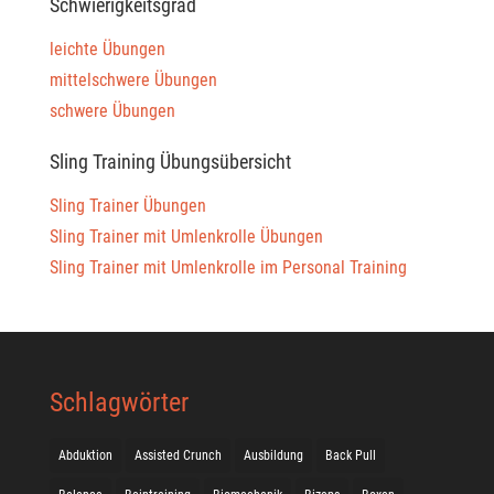
Schwierigkeitsgrad
leichte Übungen
mittelschwere Übungen
schwere Übungen
Sling Training Übungsübersicht
Sling Trainer Übungen
Sling Trainer mit Umlenkrolle Übungen
Sling Trainer mit Umlenkrolle im Personal Training
Schlagwörter
Abduktion
Assisted Crunch
Ausbildung
Back Pull