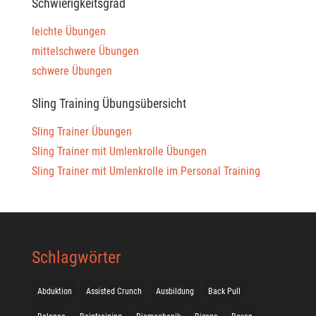
Schwierigkeitsgrad
leichte Übungen
mittelschwere Übungen
schwere Übungen
Sling Training Übungsübersicht
Sling Trainer Übungen
Sling Trainer mit Umlenkrolle Übungen
Sling Trainer mit Umlenkrolle im Personal Training
Schlagwörter
Abduktion
Assisted Crunch
Ausbildung
Back Pull