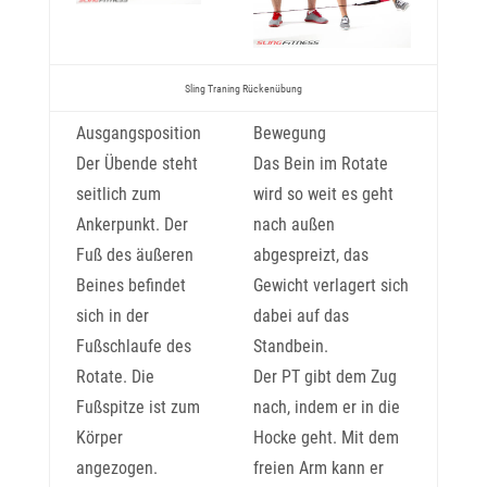
Sling Traning Rückenübung
Ausgangsposition
Bewegung
Der Übende steht
Das Bein im Rotate
seitlich zum
wird so weit es geht
Ankerpunkt. Der
nach außen
Fuß des äußeren
abgespreizt, das
Beines befindet
Gewicht verlagert sich
sich in der
dabei auf das
Fußschlaufe des
Standbein.
Rotate. Die
Der PT gibt dem Zug
Fußspitze ist zum
nach, indem er in die
Körper
Hocke geht. Mit dem
angezogen.
freien Arm kann er