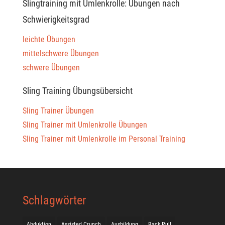
Slingtraining mit Umlenkrolle: Übungen nach
Schwierigkeitsgrad
leichte Übungen
mittelschwere Übungen
schwere Übungen
Sling Training Übungsübersicht
Sling Trainer Übungen
Sling Trainer mit Umlenkrolle Übungen
Sling Trainer mit Umlenkrolle im Personal Training
Schlagwörter
Abduktion
Assisted Crunch
Ausbildung
Back Pull