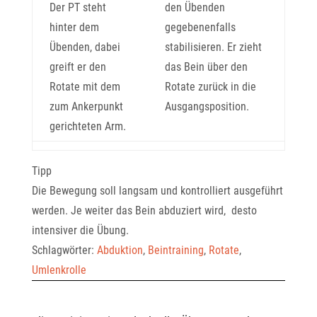
Der PT steht
den Übenden
hinter dem
gegebenenfalls
Übenden, dabei
stabilisieren. Er zieht
greift er den
das Bein über den
Rotate mit dem
Rotate zurück in die
zum Ankerpunkt
Ausgangsposition.
gerichteten Arm.
Tipp
Die Bewegung soll langsam und kontrolliert ausgeführt
werden. Je weiter das Bein abduziert wird, desto
intensiver die Übung.
Schlagwörter:
Abduktion
,
Beintraining
,
Rotate
,
Umlenkrolle