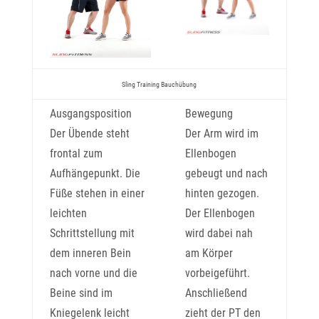
Sling Training Bauchübung
Ausgangsposition
Bewegung
Der Übende steht
Der Arm wird im
frontal zum
Ellenbogen
Aufhängepunkt. Die
gebeugt und nach
Füße stehen in einer
hinten gezogen.
leichten
Der Ellenbogen
Schrittstellung mit
wird dabei nah
dem inneren Bein
am Körper
nach vorne und die
vorbeigeführt.
Beine sind im
Anschließend
Kniegelenk leicht
zieht der PT den