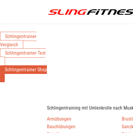
Schlingentrainer
Vergleich
Schlingentrainer Test
Schlingentrainer Shop
Schlingentraining mit Umlenkrolle nach Mus
Armübungen
Brust
Bauchübungen
Ganz