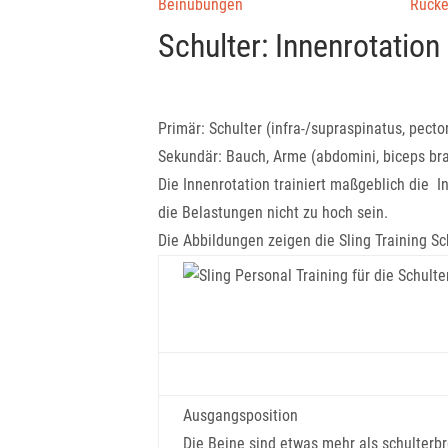
Beinübungen
Rück
Schulter: Innenrotation
Primär: Schulter (infra-/supraspinatus, pecto
Sekundär: Bauch, Arme (abdomini, biceps bra
Die Innenrotation trainiert maßgeblich die I
die Belastungen nicht zu hoch sein.
Die Abbildungen zeigen die Sling Training S
Ausgangsposition
Die Beine sind etwas mehr als schulterbre