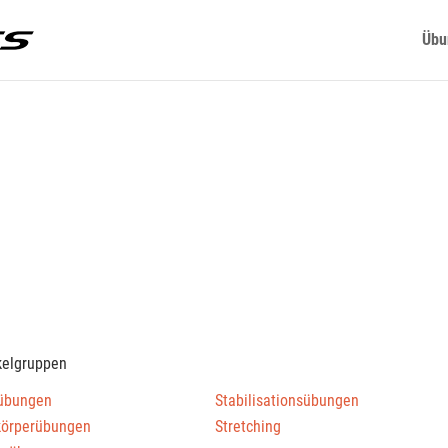
Übu
kelgruppen
übungen
Stabilisationsübungen
körperübungen
Stretching