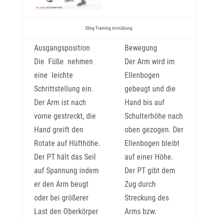
Sling Training Armübung
Ausgangsposition
Bewegung
Die Füße nehmen
Der Arm wird im
eine leichte
Ellenbogen
Schrittstellung ein.
gebeugt und die
Der Arm ist nach
Hand bis auf
vorne gestreckt, die
Schulterhöhe nach
Hand greift den
oben gezogen. Der
Rotate auf Hüfthöhe.
Ellenbogen bleibt
Der PT hält das Seil
auf einer Höhe.
auf Spannung indem
Der PT gibt dem
er den Arm beugt
Zug durch
oder bei größerer
Streckung des
Last den Oberkörper
Arms bzw.