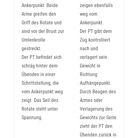
Ankerpunkt. Beide
zeigen ebenfalls
Arme greifen den
weg vom
Griff des Rotate und
Ankerpunkt.
sind vor der Brust zur
Der PT gibt dem
Umlenkrolle
Zug kontrolliert
gestreckt.
nach und
Der PT befindet sich
verlagert sein
schräg hinter dem
Gewicht in
Übenden in einer
Richtung
Schrittstellung, die
Aufhängepunkt.
vom Ankerpunkt weg
Durch Beugen des
zeigt. Das Seil des
Armes oder
Rotate steht unter
Verlagerung des
Spannung.
Gewichts zur Seite
zieht der PT den
Übenden zurück in