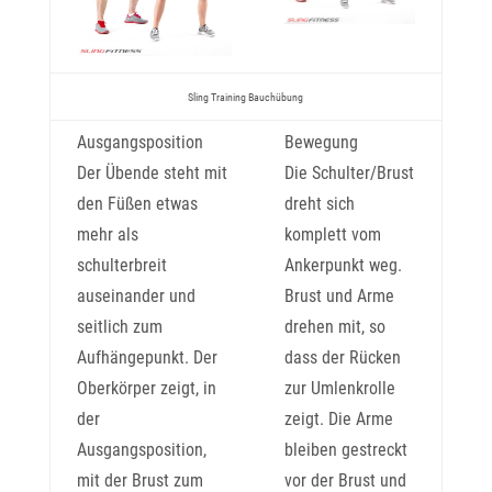
Sling Training Bauchübung
Ausgangsposition
Bewegung
Der Übende steht mit
Die Schulter/Brust
den Füßen etwas
dreht sich
mehr als
komplett vom
schulterbreit
Ankerpunkt weg.
auseinander und
Brust und Arme
seitlich zum
drehen mit, so
Aufhängepunkt. Der
dass der Rücken
Oberkörper zeigt, in
zur Umlenkrolle
der
zeigt. Die Arme
Ausgangsposition,
bleiben gestreckt
mit der Brust zum
vor der Brust und