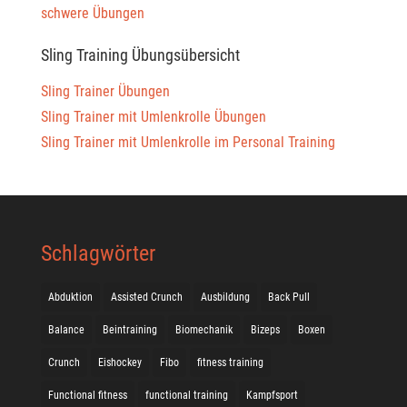
schwere Übungen
Sling Training Übungsübersicht
Sling Trainer Übungen
Sling Trainer mit Umlenkrolle Übungen
Sling Trainer mit Umlenkrolle im Personal Training
Schlagwörter
Abduktion
Assisted Crunch
Ausbildung
Back Pull
Balance
Beintraining
Biomechanik
Bizeps
Boxen
Crunch
Eishockey
Fibo
fitness training
Functional fitness
functional training
Kampfsport