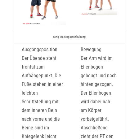
Sling Training Bauchübung
Ausgangsposition
Bewegung
Der Übende steht
Der Arm wird im
frontal zum
Ellenbogen
Aufhängepunkt. Die
gebeugt und nach
Füße stehen in einer
hinten gezogen.
leichten
Der Ellenbogen
Schrittstellung mit
wird dabei nah
dem inneren Bein
am Körper
nach vorne und die
vorbeigeführt.
Beine sind im
Anschließend
Kniegelenk leicht
zieht der PT den