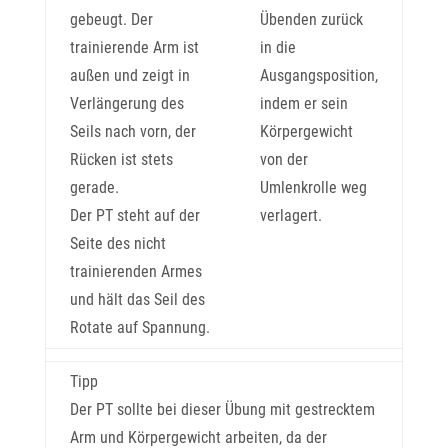
gebeugt. Der
Übenden zurück
trainierende Arm ist
in die
außen und zeigt in
Ausgangsposition,
Verlängerung des
indem er sein
Seils nach vorn, der
Körpergewicht
Rücken ist stets
von der
gerade.
Umlenkrolle weg
Der PT steht auf der
verlagert.
Seite des nicht
trainierenden Armes
und hält das Seil des
Rotate auf Spannung.
Tipp
Der PT sollte bei dieser Übung mit gestrecktem
Arm und Körpergewicht arbeiten, da der